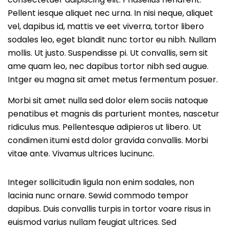
Pellent iesque aliquet nec urna. In nisi neque, aliquet
vel, dapibus id, mattis ve eet viverra, tortor libero
sodales leo, eget blandit nunc tortor eu nibh. Nullam
mollis. Ut justo. Suspendisse pi. Ut convallis, sem sit
ame quam leo, nec dapibus tortor nibh sed augue.
Intger eu magna sit amet metus fermentum posuer.
Morbi sit amet nulla sed dolor elem sociis natoque
penatibus et magnis dis parturient montes, nascetur
ridiculus mus. Pellentesque adipieros ut libero. Ut
condimen itumi estd dolor gravida convallis. Morbi
vitae ante. Vivamus ultrices lucinunc.
Integer sollicitudin ligula non enim sodales, non
lacinia nunc ornare. Sewid commodo tempor
dapibus. Duis convallis turpis in tortor voare risus in
euismod varius nullam feugiat ultrices. Sed