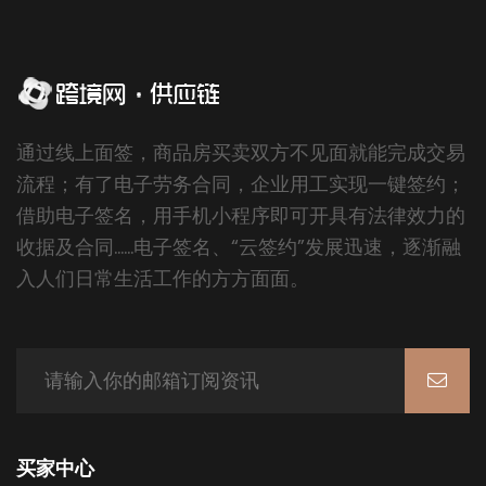
通过线上面签，商品房买卖双方不见面就能完成交易
流程；有了电子劳务合同，企业用工实现一键签约；
借助电子签名，用手机小程序即可开具有法律效力的
收据及合同……电子签名、“云签约”发展迅速，逐渐融
入人们日常生活工作的方方面面。
买家中心