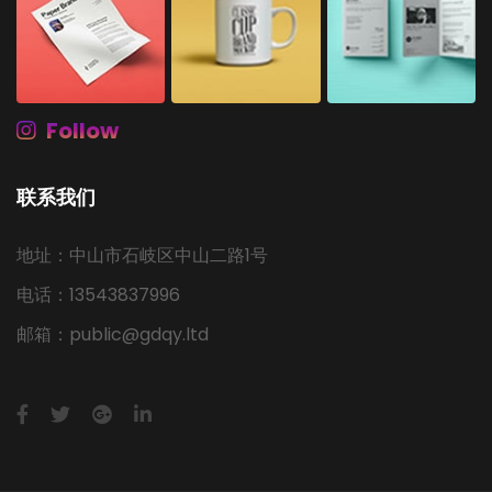
Follow
联系我们
地址：中山市石岐区中山二路1号
电话：13543837996
邮箱：public@gdqy.ltd