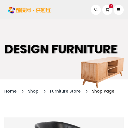
2
DESIGN FURNITURE
Home
Shop
Furniture Store
Shop Page