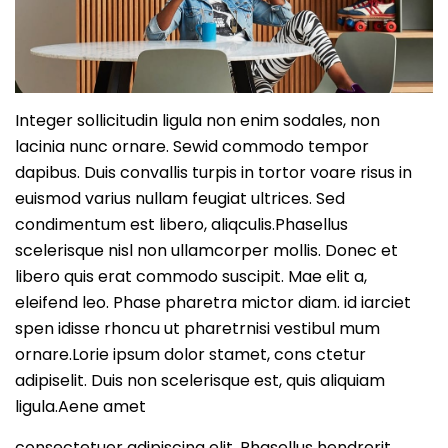
Integer sollicitudin ligula non enim sodales, non
lacinia nunc ornare. Sewid commodo tempor
dapibus. Duis convallis turpis in tortor voare risus in
euismod varius nullam feugiat ultrices. Sed
condimentum est libero, aliqculis.Phasellus
scelerisque nisl non ullamcorper mollis. Donec et
libero quis erat commodo suscipit. Mae elit a,
eleifend leo. Phase pharetra mictor diam. id iarciet
spen idisse rhoncu ut pharetrnisi vestibul mum
ornare.Lorie ipsum dolor stamet, cons ctetur
adipiselit. Duis non scelerisque est, quis aliquiam
ligula.Aene amet
consectetuer adipiscing elit. Phasellus hendrerit.