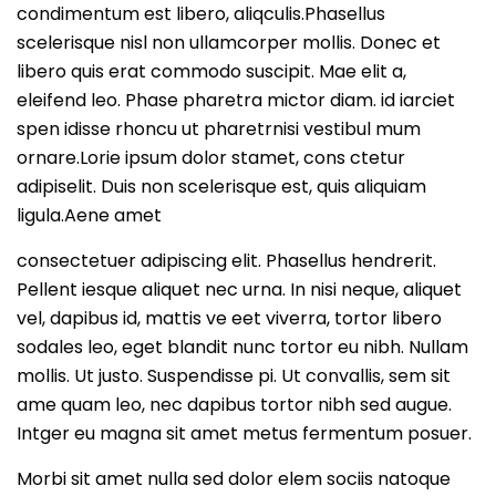
condimentum est libero, aliqculis.Phasellus
scelerisque nisl non ullamcorper mollis. Donec et
libero quis erat commodo suscipit. Mae elit a,
eleifend leo. Phase pharetra mictor diam. id iarciet
spen idisse rhoncu ut pharetrnisi vestibul mum
ornare.Lorie ipsum dolor stamet, cons ctetur
adipiselit. Duis non scelerisque est, quis aliquiam
ligula.Aene amet
consectetuer adipiscing elit. Phasellus hendrerit.
Pellent iesque aliquet nec urna. In nisi neque, aliquet
vel, dapibus id, mattis ve eet viverra, tortor libero
sodales leo, eget blandit nunc tortor eu nibh. Nullam
mollis. Ut justo. Suspendisse pi. Ut convallis, sem sit
ame quam leo, nec dapibus tortor nibh sed augue.
Intger eu magna sit amet metus fermentum posuer.
Morbi sit amet nulla sed dolor elem sociis natoque