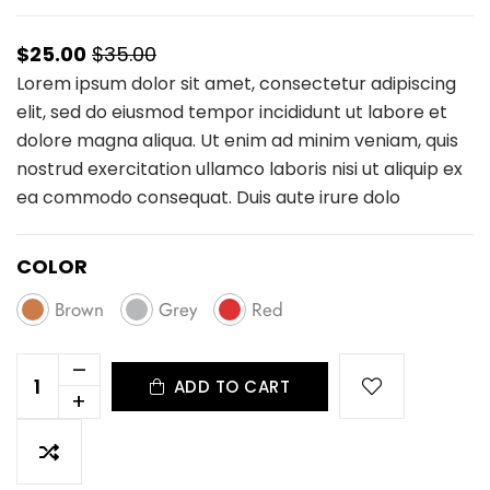
$25.00
$35.00
Lorem ipsum dolor sit amet, consectetur adipiscing
elit, sed do eiusmod tempor incididunt ut labore et
dolore magna aliqua. Ut enim ad minim veniam, quis
nostrud exercitation ullamco laboris nisi ut aliquip ex
ea commodo consequat. Duis aute irure dolo
COLOR
Brown
Grey
Red
–
ADD TO CART
+