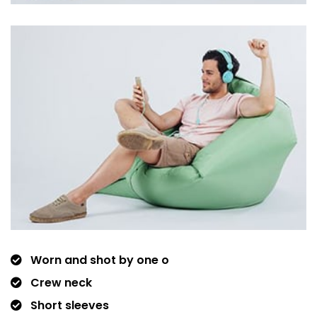
Worn and shot by one o
Crew neck
Short sleeves